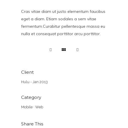
Cras vitae diam ut justo elementum faucibus
eget a diam. Etiam sodales a sem vitae
fermentum.Curabitur pellentesque massa eu
nulla et consequat porttitor arcu porttitor.
Client
Hulu - Jan 2013
Category
Mobile
·
Web
Share This